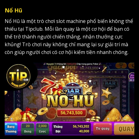
Nổ Hũ
Nổ Hũ là một trò chơi slot machine phổ biến không thể
thiếu tại Tipclub. Mỗi lần quay là một cơ hội để bạn có
thể trở thành người chiến thắng, nhận thưởng cực
khủng! Trò chơi này không chỉ mang lại sự giải trí mà
còn giúp người chơi có cơ hội kiếm tiền nhanh chóng.