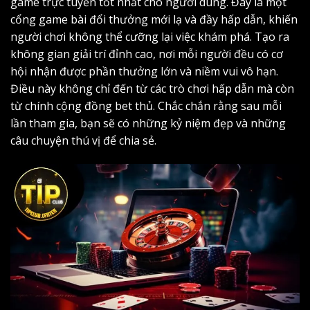
game trực tuyến tốt nhất cho người dùng. Đây là một
cổng game bài đổi thưởng mới lạ và đầy hấp dẫn, khiến
người chơi không thể cưỡng lại việc khám phá.
Tạo ra
không gian giải trí đỉnh cao, nơi mỗi người đều có cơ
hội nhận được phần thưởng lớn và niềm vui vô hạn.
Điều này không chỉ đến từ các trò chơi hấp dẫn mà còn
từ chính cộng đồng bet thủ. Chắc chắn rằng sau mỗi
lần tham gia, bạn sẽ có những kỷ niệm đẹp và những
câu chuyện thú vị để chia sẻ.