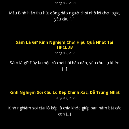
Tháng 8 9, 2025
Mậu Binh hiện thu hút đông đảo người chơi nhờ lối chơi logic,
yêu cầu [...]
Sâm Là Gì? Kinh Nghiệm Chơi Hiệu Quả Nhất Tại
TIPCLUB
Tháng 8 9, 2025
Sâm là gì? Đây là một trò chơi bài hấp dẫn, yêu cầu sự khéo
[...]
Kinh Nghiệm Soi Cầu Lô Kép Chính Xác, Dễ Trúng Nhất
Tháng 8 9, 2025
Kinh nghiệm soi cầu lô kép là chìa khóa giúp bạn nắm bắt các
con [...]