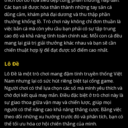
thích bởi đồ họa siêu đẹp cùng phần thưởng hấp dẫn.
Các bạn sẽ được hóa thân thành những tay săn cá
dũng cảm, khám phá đại dương và thu thập phần
thưởng khổng lồ.
Trò chơi này không chỉ đơn thuần là
việc bắn cá mà còn yêu cầu bạn phải có sự tập trung
cao độ và khả năng tính toán chính xác. Mỗi con cá đều
mang lại giá trị giải thưởng khác nhau và bạn sẽ cần
chiến thuật hợp lý để đạt được số điểm cao nhất.
Lô Đề
Lô Đề là một trò chơi mang đậm tính truyền thống Việt
Nam nhưng lại có sức hút riêng biệt tại cổng game.
Người chơi có thể lựa chọn các số mà mình yêu thích và
chờ đợi kết quả may mắn.
Điều đặc biệt ở trò chơi này là
sự giao thoa giữa vận may và chiến lược, giúp mọi
người có thể nâng cao khả năng thắng cược. Bằng việc
theo dõi những xu hướng trước đó và phân tích, bạn có
thể tối ưu hóa cơ hội chiến thắng của mình.