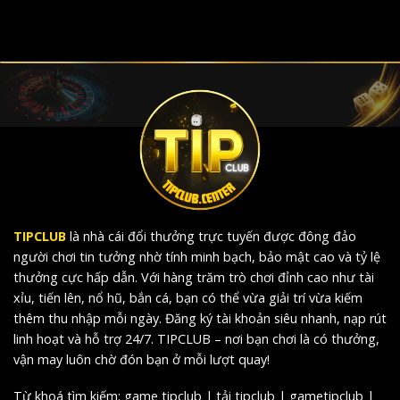
TIPCLUB
là nhà cái đổi thưởng trực tuyến được đông đảo
người chơi tin tưởng nhờ tính minh bạch, bảo mật cao và tỷ lệ
thưởng cực hấp dẫn. Với hàng trăm trò chơi đỉnh cao như tài
xỉu, tiến lên, nổ hũ, bắn cá, bạn có thể vừa giải trí vừa kiếm
thêm thu nhập mỗi ngày. Đăng ký tài khoản siêu nhanh, nạp rút
linh hoạt và hỗ trợ 24/7. TIPCLUB – nơi bạn chơi là có thưởng,
vận may luôn chờ đón bạn ở mỗi lượt quay!
Từ khoá tìm kiếm: game tipclub | tải tipclub | gametipclub |