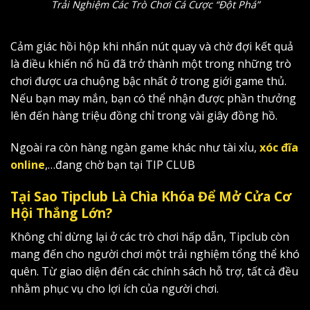
Trải Nghiệm Các Trò Chơi Cá Cược “Đột Phá”
Cảm giác hồi hộp khi nhấn nút quay và chờ đợi kết quả
là điều khiến
nổ hũ đã trở thành một trong những trò
chơi được ưa chuộng bậc nhất ở trong giới game thủ.
Nếu bạn may mắn, bạn có thể nhận được phần thưởng
lên đến hàng triệu đồng chỉ trong vài giây đồng hồ.
Ngoài ra còn hàng ngàn game khác như tài xỉu,
xóc đĩa
online
,…đang chờ bạn tại TIP CLUB
Tại Sao Tipclub Là Chìa Khóa Để Mở Cửa Cơ
Hội Thắng Lớn?
Không chỉ dừng lại ở các trò chơi hấp dẫn, Tipclub còn
mang đến cho người chơi một trải nghiệm tổng thể khó
quên. Từ giao diện đến các chính sách hỗ trợ, tất cả đều
nhằm phục vụ cho lợi ích của người chơi.