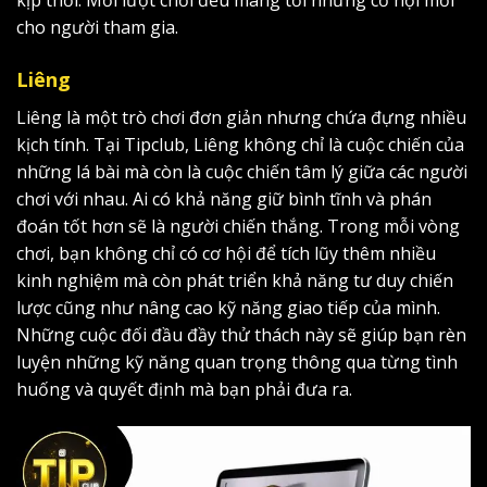
kịp thời.
Mỗi lượt chơi đều mang tới những cơ hội mới
cho người tham gia.
Liêng
Liêng là một trò chơi đơn giản nhưng chứa đựng nhiều
kịch tính. Tại Tipclub, Liêng không chỉ là cuộc chiến của
những lá bài mà còn là cuộc chiến tâm lý giữa các người
chơi với nhau. Ai có khả năng giữ bình tĩnh và phán
đoán tốt hơn sẽ là người chiến thắng.
Trong mỗi vòng
chơi, bạn không chỉ có cơ hội để tích lũy thêm nhiều
kinh nghiệm mà còn phát triển khả năng tư duy chiến
lược cũng như nâng cao kỹ năng giao tiếp của mình.
Những cuộc đối đầu đầy thử thách này sẽ giúp bạn rèn
luyện những kỹ năng quan trọng thông qua từng tình
huống và quyết định mà bạn phải đưa ra.