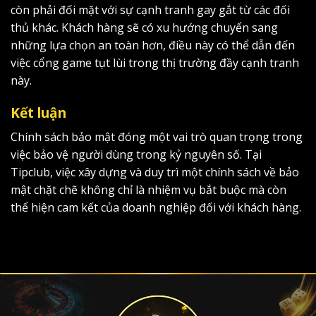
còn phải đối mặt với sự cạnh tranh gay gắt từ các đối
thủ khác. Khách hàng sẽ có xu hướng chuyển sang
những lựa chọn an toàn hơn, điều này có thể dẫn đến
việc cổng game tụt lùi trong thị trường đầy cạnh tranh
này.
Kết luận
Chính sách bảo mật đóng một vai trò quan trọng trong
việc bảo vệ người dùng trong kỷ nguyên số. Tại
Tipclub, việc xây dựng và duy trì một chính sách về bảo
mật chặt chẽ không chỉ là nhiệm vụ bắt buộc mà còn
thể hiện cam kết của doanh nghiệp đối với khách hàng.