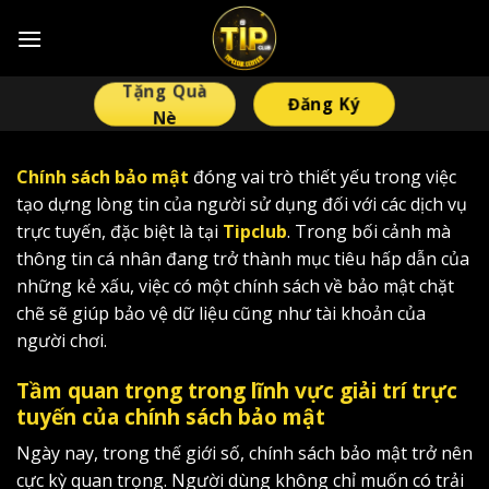
Bỏ
qua
nội
Tặng Quà
dung
Đăng Ký
Nè
Chính sách bảo mật
đóng vai trò thiết yếu trong việc
tạo dựng lòng tin của người sử dụng đối với các dịch vụ
trực tuyến, đặc biệt là tại
Tipclub
.
Trong bối cảnh mà
thông tin cá nhân đang trở thành mục tiêu hấp dẫn của
những kẻ xấu, việc có một chính sách về bảo mật chặt
chẽ sẽ giúp bảo vệ dữ liệu cũng như tài khoản của
người chơi.
Tầm quan trọng trong lĩnh vực giải trí trực
tuyến của chính sách bảo mật
Ngày nay, trong thế giới số, chính sách bảo mật trở nên
cực kỳ quan trọng. Người dùng không chỉ muốn có trải