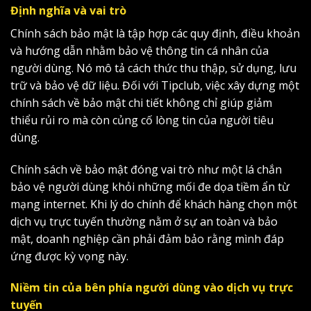
Định nghĩa và vai trò
Chính sách bảo mật là tập hợp các quy định, điều khoản
và hướng dẫn nhằm bảo vệ thông tin cá nhân của
người dùng. Nó mô tả cách thức thu thập, sử dụng, lưu
trữ và bảo vệ dữ liệu. Đối với Tipclub, việc xây dựng một
chính sách về bảo mật chi tiết không chỉ giúp giảm
thiểu rủi ro mà còn củng cố lòng tin của người tiêu
dùng.
Chính sách về bảo mật đóng vai trò như một lá chắn
bảo vệ người dùng khỏi những mối đe dọa tiềm ẩn từ
mạng internet. Khi lý do chính để khách hàng chọn một
dịch vụ trực tuyến thường nằm ở sự an toàn và bảo
mật, doanh nghiệp cần phải đảm bảo rằng mình đáp
ứng được kỳ vọng này.
Niềm tin của bên phía người dùng vào dịch vụ trực
tuyến