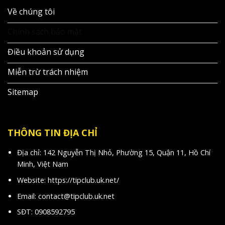
Về chúng tôi
Chính sách bảo mật
Điều khoản sử dụng
Miễn trừ trách nhiệm
Sitemap
THÔNG TIN ĐỊA CHỈ
Địa chỉ:
142 Nguyễn Thị Nhỏ, Phường 15, Quận 11, Hồ Chí
Minh, Việt Nam
Website: https://tipclub.uk.net/
Email:
contact@tipclub.uk.net
SĐT:
0908592795