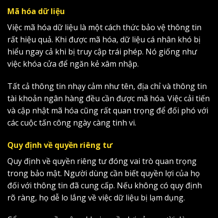
Mã hóa dữ liệu
Việc mã hóa dữ liệu là một cách thức bảo vệ thông tin
rất hiệu quả.
Khi được mã hóa, dữ liệu cá nhân khó bị
hiểu ngay cả khi bị truy cập trái phép. Nó giống như
việc khóa cửa để ngăn kẻ xâm nhập.
Tất cả thông tin nhạy cảm như tên, địa chỉ và thông tin
tài khoản ngân hàng đều cần được mã hóa. Việc cải tiến
và cập nhật mã hóa cũng rất quan trọng để đối phó với
các cuộc tấn công ngày càng tinh vi.
Quy định về quyền riêng tư
Quy định về quyền riêng tư đóng vai trò quan trọng
trong bảo mật. Người dùng cần biết quyền lợi của họ
đối với thông tin đã cung cấp. Nếu không có quy định
rõ ràng, họ dễ lo lắng về việc dữ liệu bị lạm dụng.