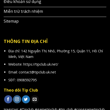
Điều khoản sử dụng
Miễn trừ trách nhiệm
Sitemap
THÔNG TIN ĐỊA CHỈ
Địa chỉ:
142 Nguyễn Thị Nhỏ, Phường 15, Quận 11, Hồ Chí
Minh, Việt Nam
Website: https://tipclub.uk.net/
Email:
contact@tipclub.uk.net
SĐT:
0908592795
Theo dõi Tip Club
Hagstag: #Tipclub #gametipclub #tip_club #conggametipclub