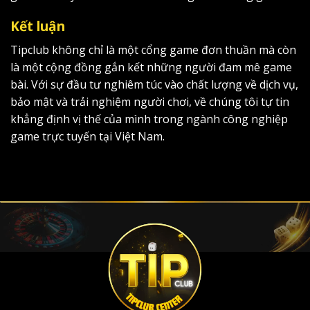
Kết luận
Tipclub không chỉ là một cổng game đơn thuần mà còn
là một cộng đồng gắn kết những người đam mê game
bài.
Với sự đầu tư nghiêm túc vào chất lượng về dịch vụ,
bảo mật và trải nghiệm người chơi, về chúng tôi tự tin
khẳng định vị thế của mình trong ngành công nghiệp
game trực tuyến tại Việt Nam.