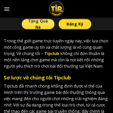
Bỏ
qua
nội
Tặng Quà
dung
Đăng Ký
Nè
Trong thế giới game trực tuyến ngày nay, việc lựa chọn
một cổng game uy tín và chất lượng là vô cùng quan
trọng. Về chúng tôi –
Tipclub
không chỉ đơn thuần là
một nền tảng chơi game mà còn là nơi kết nối những
người yêu thích trò chơi bài đổi thưởng tại Việt Nam.
Sơ lược về chúng tôi Tipclub
Tipclub đã nhanh chóng khẳng định được vị thế của
mình trên thị trường game bài đổi thưởng thông qua
việc mang đến cho người chơi những trải nghiệm đáng
nhớ. Với sự đa dạng trong thể loại trò chơi, từ cá cược
thể thao đến các game bài truyền thống, đây chính là